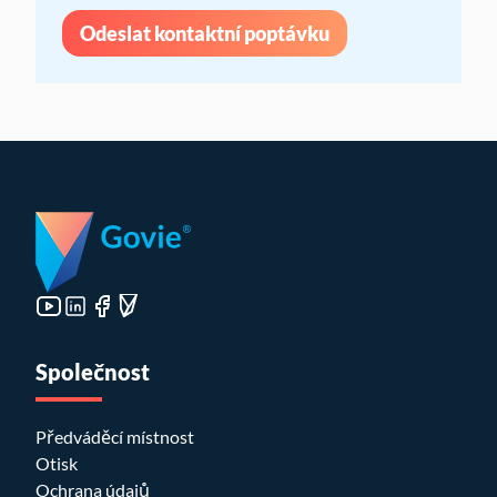
Odeslat kontaktní poptávku
Společnost
Předváděcí místnost
Otisk
Ochrana údajů