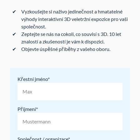
Vyzkoušejte si naživo jedinečnost a hmatatelné
výhody interaktivní 3D veletržní expozice pro vaši
společnost.
Zeptejte se nás na cokoli, co souvisí s 3D. 10 let
znalostí a zkušeností je vám k dispozici.
Objevte úspěšné příběhy z vašeho oboru.
Křestní jméno
Příjmení
Společnost / organizace