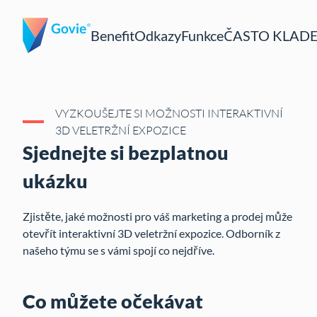
Benefit
Odkazy
Funkce
ČASTO KLAD
VYZKOUŠEJTE SI MOŽNOSTI INTERAKTIVNÍ
3D VELETRŽNÍ EXPOZICE
Sjednejte si bezplatnou
ukázku
Zjistěte, jaké možnosti pro váš marketing a prodej může
otevřít interaktivní 3D veletržní expozice. Odborník z
našeho týmu se s vámi spojí co nejdříve.
Co můžete očekávat