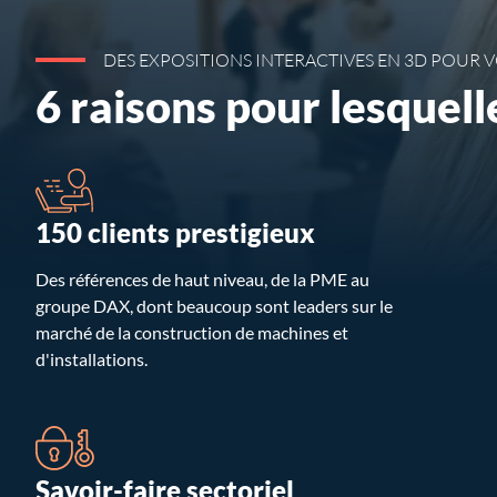
DES EXPOSITIONS INTERACTIVES EN 3D POUR V
6 raisons pour lesquell
150 clients prestigieux
Des références de haut niveau, de la PME au
groupe DAX, dont beaucoup sont leaders sur le
marché de la construction de machines et
d'installations.
Savoir-faire sectoriel