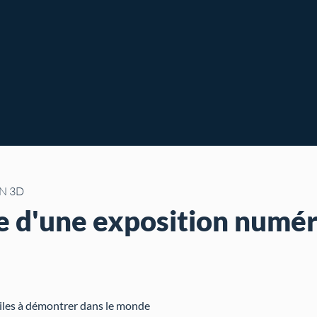
N 3D
e d'une exposition numér
ciles à démontrer dans le monde