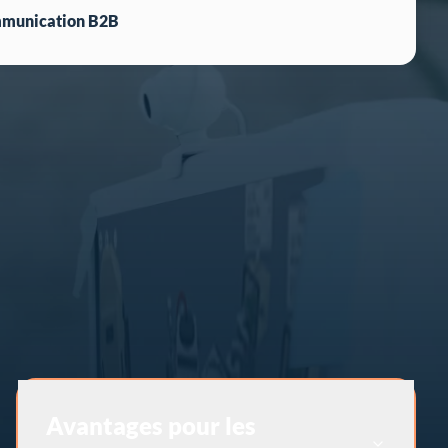
ommunication B2B
Avantages pour les