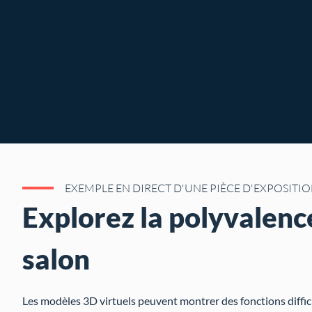
EXEMPLE EN DIRECT D'UNE PIÈCE D'EXPOSITIO
Explorez la polyvalenc
salon
Les modèles 3D virtuels peuvent montrer des fonctions diffi