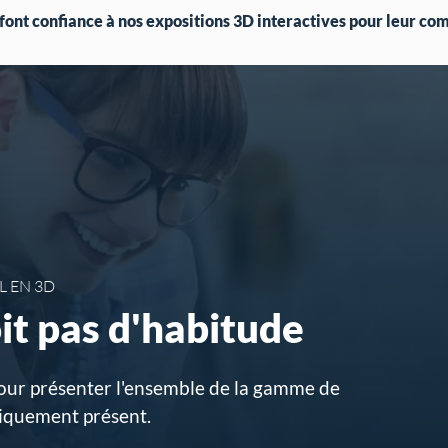
 font confiance à nos expositions 3D interactives pour leur c
L EN 3D
it pas d'habitude
 pour présenter l'ensemble de la gamme de
siquement présent.