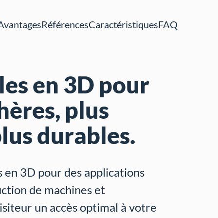
Avantages
Références
Caractéristiques
FAQ
lles en 3D pour
hères, plus
lus durables.
s en 3D pour des applications
uction de machines et
visiteur un accès optimal à votre