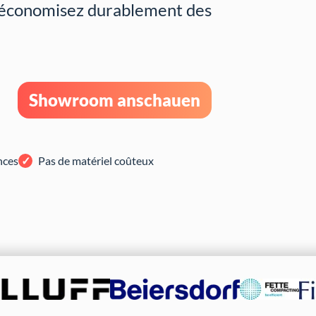
us économisez durablement des
Showroom anschauen
nces
Pas de matériel coûteux