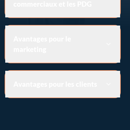
commerciaux et les PDG
Avantages pour le
marketing
Avantages pour les clients