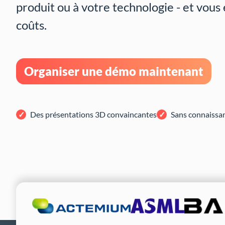
produit ou à votre technologie - et vo
coûts.
Organiser une démo maintenant
Des présentations 3D convaincantes
Sans connaissa