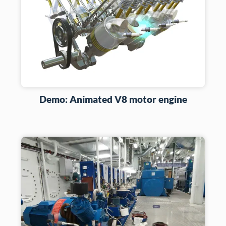
Demo: Animated V8 motor engine