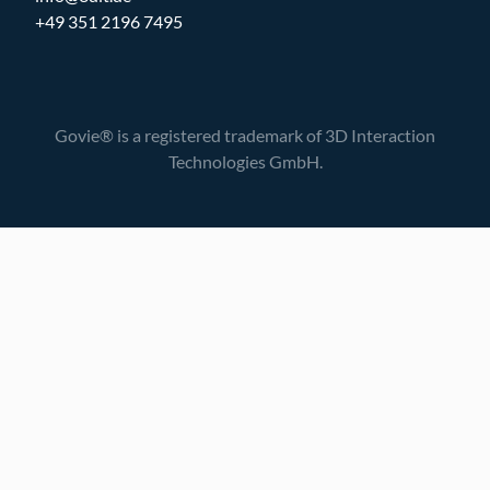
+49 351 2196 7495
Govie® is a registered trademark of 3D Interaction
Technologies GmbH.