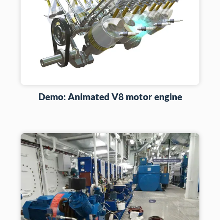
Demo: Animated V8 motor engine